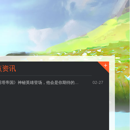

点资讯
《塔塔帝国》神秘英雄登场，他会是你期待的那个吗？
02-27