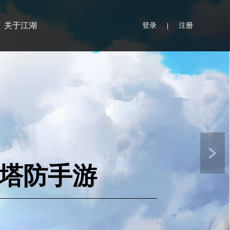
关于江湖
登录
注册
|
塔防手游