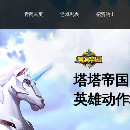
官网首页
游戏列表
招贤纳士
塔塔帝国
英雄动作